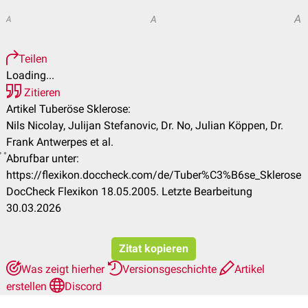
A
A
A
Teilen
Loading...
Zitieren
Artikel Tuberöse Sklerose:
Nils Nicolay, Julijan Stefanovic, Dr. No, Julian Köppen, Dr.
Frank Antwerpes et al.
Abrufbar unter:
https://flexikon.doccheck.com/de/Tuber%C3%B6se_Sklerose
DocCheck Flexikon 18.05.2005. Letzte Bearbeitung
30.03.2026
Zitat kopieren
Was zeigt hierher
Versionsgeschichte
Artikel
erstellen
Discord