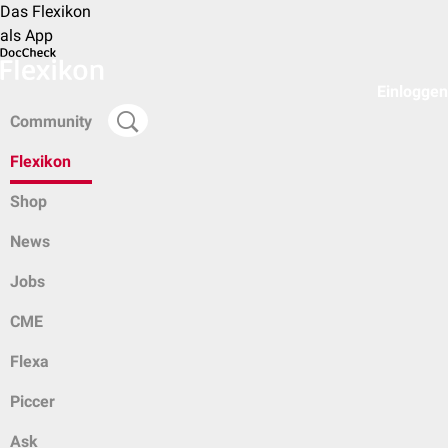
Das Flexikon
als App
Einloggen
Community
Flexikon
Shop
News
Jobs
CME
Flexa
Piccer
Ask