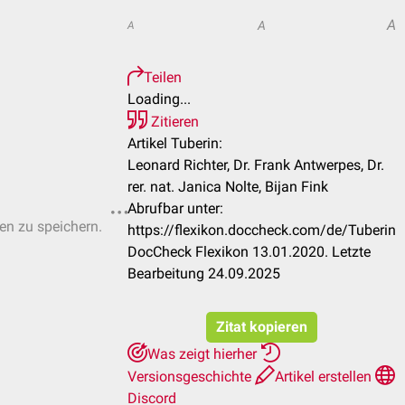
A
A
A
Teilen
Loading...
Zitieren
Artikel Tuberin:
Leonard Richter, Dr. Frank Antwerpes, Dr.
rer. nat. Janica Nolte, Bijan Fink
Abrufbar unter:
ten zu speichern.
https://flexikon.doccheck.com/de/Tuberin
DocCheck Flexikon 13.01.2020. Letzte
Bearbeitung 24.09.2025
Zitat kopieren
Was zeigt hierher
Versionsgeschichte
Artikel erstellen
Discord