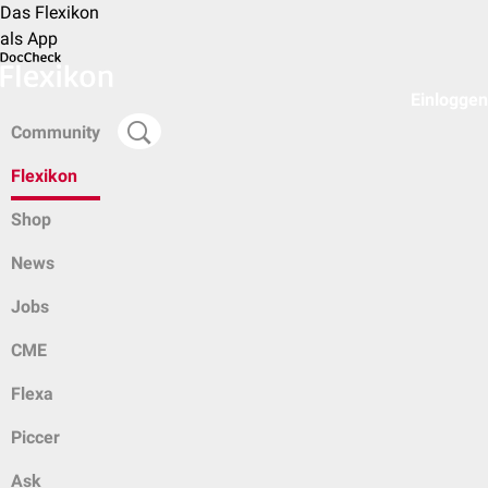
Das Flexikon
als App
Einloggen
Community
Flexikon
Shop
News
Jobs
CME
Flexa
Piccer
Ask