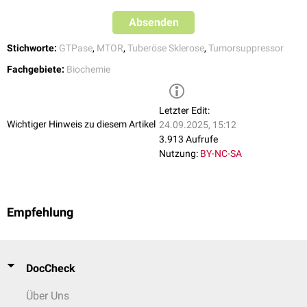
Absenden
Stichworte:
GTPase
,
MTOR
,
Tuberöse Sklerose
,
Tumorsuppressor
Fachgebiete:
Biochemie
Letzter Edit:
Wichtiger Hinweis zu diesem Artikel
24.09.2025, 15:12
3.913 Aufrufe
Nutzung:
BY-NC-SA
Empfehlung
DocCheck
Über Uns