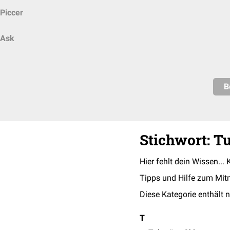
Piccer
Ask
B
Stichwort: T
Hier fehlt dein Wissen... 
Tipps und Hilfe zum Mit
Diese Kategorie enthält n
T