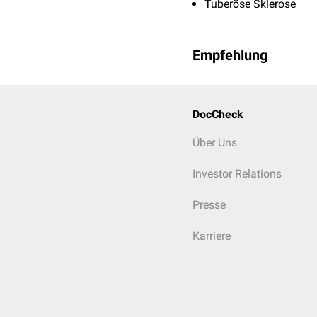
Tuberöse Sklerose
Empfehlung
DocCheck
Über Uns
Investor Relations
Presse
Karriere