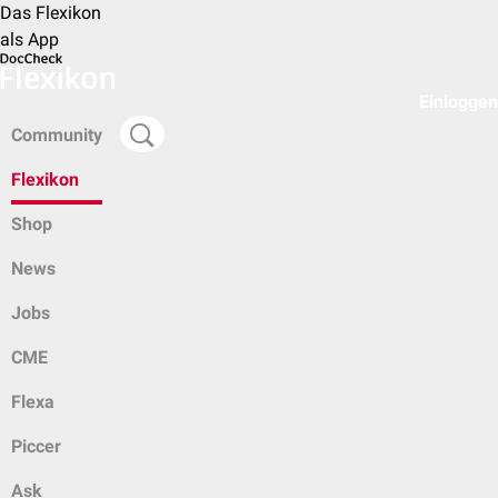
Das Flexikon
als App
Einloggen
Community
Flexikon
Shop
News
Jobs
CME
Flexa
Piccer
Ask