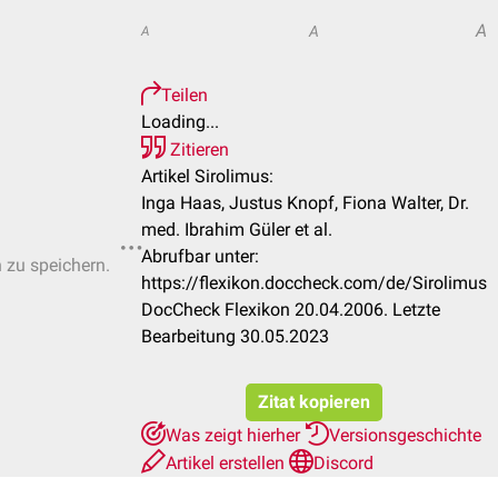
A
A
A
Teilen
Loading...
Zitieren
Artikel Sirolimus:
Inga Haas, Justus Knopf, Fiona Walter, Dr.
med. Ibrahim Güler et al.
Abrufbar unter:
n zu speichern.
https://flexikon.doccheck.com/de/Sirolimus
DocCheck Flexikon 20.04.2006. Letzte
Bearbeitung 30.05.2023
Zitat kopieren
Was zeigt hierher
Versionsgeschichte
Artikel erstellen
Discord