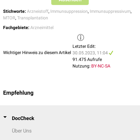
Stichworte:
Arzneistoff
,
Immunsuppression
,
Immunsuppressivum
,
MTOR
,
Transplantation
Fachgebiete:
Arzneimittel
Letzter Edit:
Wichtiger Hinweis zu diesem Artikel
30.05.2023, 11:04
91.475 Aufrufe
Nutzung:
BY-NC-SA
Empfehlung
DocCheck
Über Uns