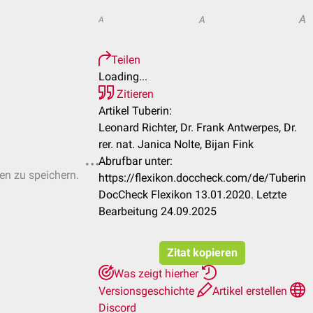
A
A
A
Teilen
Loading...
Zitieren
Artikel Tuberin:
Leonard Richter, Dr. Frank Antwerpes, Dr.
rer. nat. Janica Nolte, Bijan Fink
Abrufbar unter:
ten zu speichern.
https://flexikon.doccheck.com/de/Tuberin
DocCheck Flexikon 13.01.2020. Letzte
Bearbeitung 24.09.2025
Zitat kopieren
Was zeigt hierher
Versionsgeschichte
Artikel erstellen
Discord