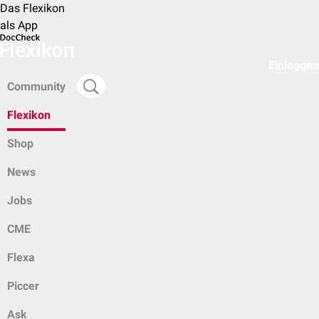
Das Flexikon
als App
Einloggen
Community
Flexikon
Shop
News
Jobs
CME
Flexa
Piccer
Ask