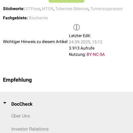
Stichworte:
GTPase
,
MTOR
,
Tuberöse Sklerose
,
Tumorsuppressor
Fachgebiete:
Biochemie
Letzter Edit:
Wichtiger Hinweis zu diesem Artikel
24.09.2025, 15:12
3.913 Aufrufe
Nutzung:
BY-NC-SA
Empfehlung
DocCheck
Über Uns
Investor Relations