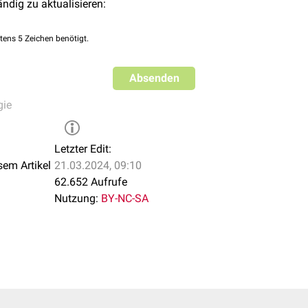
ändig zu aktualisieren:
tens 5 Zeichen benötigt.
Absenden
gie
Letzter Edit:
sem Artikel
21.03.2024, 09:10
62.652 Aufrufe
Nutzung:
BY-NC-SA