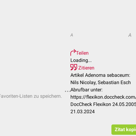
A
A
Teilen
Loading...
Zitieren
Artikel Adenoma sebaceum:
Nils Nicolay, Sebastian Esch
Abrufbar unter:
Favoriten-Listen zu speichern.
https://flexikon.doccheck.
DocCheck Flexikon 24.05.2005
21.03.2024
Zitat kop