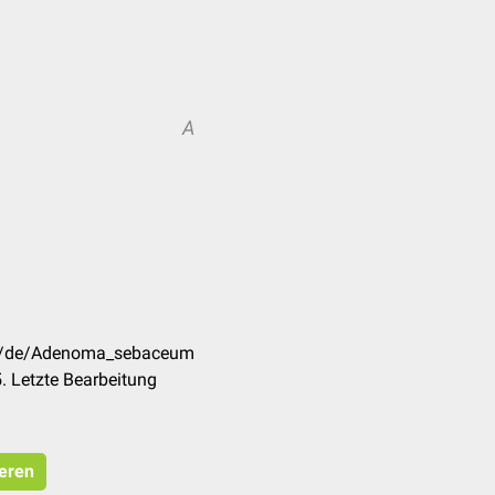
A
com/de/Adenoma_sebaceum
. Letzte Bearbeitung
ieren