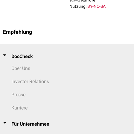
9.945 Aufrufe
Nutzung:
BY-NC-SA
Empfehlung
DocCheck
Über Uns
Investor Relations
Presse
Karriere
Für Unternehmen