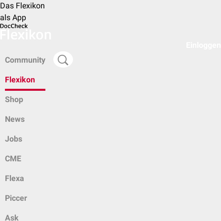
Das Flexikon
als App
Einloggen
Community
Flexikon
Shop
News
Jobs
CME
Flexa
Piccer
Ask