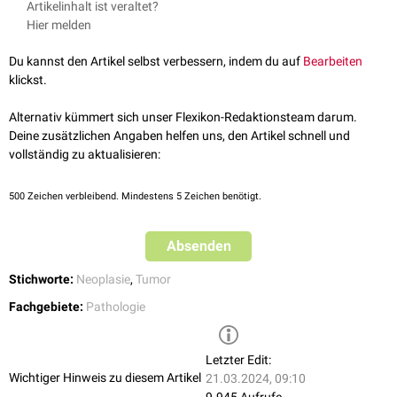
Artikelinhalt ist veraltet?
Adenofibrom des Ovars
Hier melden
Du kannst den Artikel selbst verbessern, indem du auf
Bearbeiten
klickst.
Alternativ kümmert sich unser Flexikon-Redaktionsteam darum.
Deine zusätzlichen Angaben helfen uns, den Artikel schnell und
vollständig zu aktualisieren:
500
Zeichen verbleibend. Mindestens 5 Zeichen benötigt.
Absenden
Stichworte:
Neoplasie
,
Tumor
Fachgebiete:
Pathologie
Letzter Edit:
Wichtiger Hinweis zu diesem Artikel
21.03.2024, 09:10