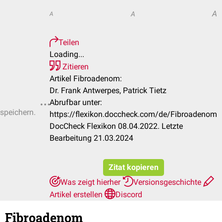
A
A
A
Teilen
Loading...
Zitieren
Artikel Fibroadenom:
Dr. Frank Antwerpes, Patrick Tietz
Abrufbar unter:
 speichern.
https://flexikon.doccheck.com/de/Fibroadenom
DocCheck Flexikon 08.04.2022. Letzte
Bearbeitung 21.03.2024
Zitat kopieren
Was zeigt hierher
Versionsgeschichte
Artikel erstellen
Discord
Fibroadenom