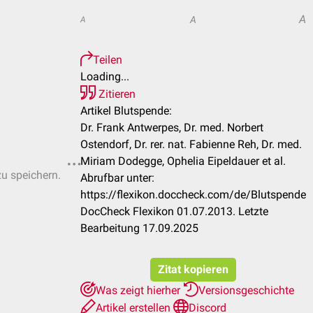
A
A
A
Teilen
Loading...
Zitieren
Artikel Blutspende:
Dr. Frank Antwerpes, Dr. med. Norbert
Ostendorf, Dr. rer. nat. Fabienne Reh, Dr. med.
Miriam Dodegge, Ophelia Eipeldauer et al.
zu speichern.
Abrufbar unter:
https://flexikon.doccheck.com/de/Blutspende
DocCheck Flexikon 01.07.2013. Letzte
Bearbeitung 17.09.2025
Zitat kopieren
Was zeigt hierher
Versionsgeschichte
Artikel erstellen
Discord