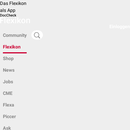
Das Flexikon
als App
Einloggen
Community
Flexikon
Shop
News
Jobs
CME
Flexa
Piccer
Ask