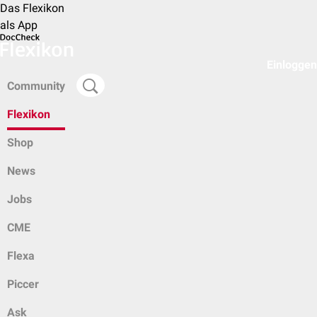
Das Flexikon
als App
Einloggen
Community
Flexikon
Shop
News
Jobs
CME
Flexa
Piccer
Ask