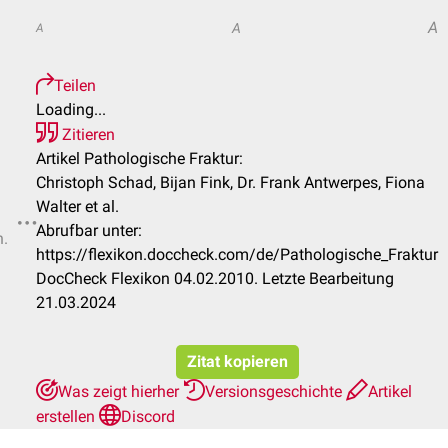
A
A
A
Teilen
Loading...
Zitieren
Artikel Pathologische Fraktur:
Christoph Schad, Bijan Fink, Dr. Frank Antwerpes, Fiona
Walter et al.
Abrufbar unter:
n.
https://flexikon.doccheck.com/de/Pathologische_Fraktur
DocCheck Flexikon 04.02.2010. Letzte Bearbeitung
21.03.2024
Zitat kopieren
Was zeigt hierher
Versionsgeschichte
Artikel
erstellen
Discord