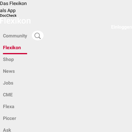
Das Flexikon
als App
Einloggen
Community
Flexikon
Shop
News
Jobs
CME
Flexa
Piccer
Ask