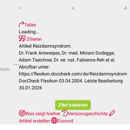
A
A
A
Teilen
Loading...
Zitieren
Artikel Reizdarmsyndrom:
Dr. Frank Antwerpes, Dr. med. Miriam Dodegge,
Adam Tseichner, Dr. rer. nat. Fabienne Reh et al.
Abrufbar unter:
chern.
https://flexikon.doccheck.com/de/Reizdarmsyndrom
DocCheck Flexikon 03.04.2004. Letzte Bearbeitung
30.01.2026
Zitat kopieren
Was zeigt hierher
Versionsgeschichte
Artikel erstellen
Discord