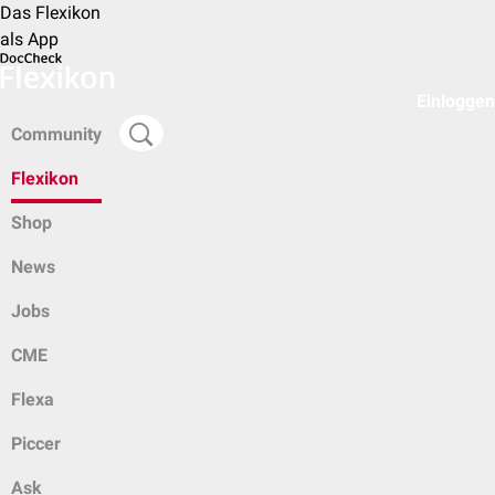
Das Flexikon
als App
Einloggen
Community
Flexikon
Shop
News
Jobs
CME
Flexa
Piccer
Ask