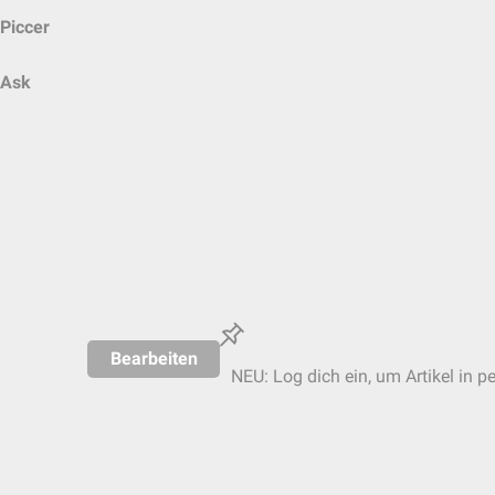
Piccer
Ask
Bearbeiten
NEU: Log dich ein, um Artikel in p