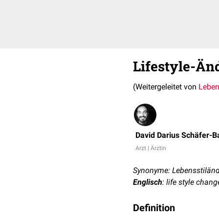
Lifestyle-Än
(Weitergeleitet von
Leben
David Darius Schäfer-B
Arzt | Ärztin
Synonyme: Lebensstiländ
Englisch
: life style chang
Definition