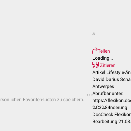
A
Teilen
Loading...
Zitieren
Artikel Lifestyle-Ä
David Darius Schäf
Antwerpes
Abrufbar unter:
ersönlichen Favoriten-Listen zu speichern.
https://flexikon.d
%C3%84nderung
DocCheck Flexikon
Bearbeitung 21.03