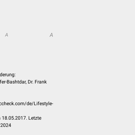
A
A
nderung:
er-Bashtdar, Dr. Frank
occheck.com/de/Lifestyle-
 18.05.2017. Letzte
.2024