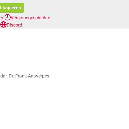
at kopieren
her
Versionsgeschichte
n
Discord
dar, Dr. Frank Antwerpes