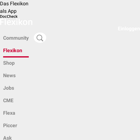
Das Flexikon
als App
Einloggen
Community
Flexikon
Shop
News
Jobs
CME
Flexa
Piccer
Ask