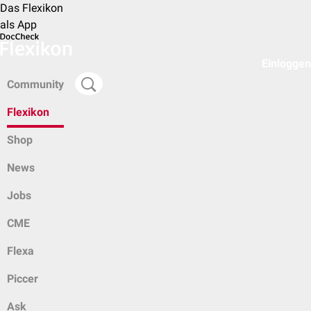
Das Flexikon
als App
Einloggen
Community
Flexikon
Shop
News
Jobs
CME
Flexa
Piccer
Ask