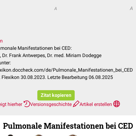
A
A
en
ulmonale Manifestationen bei CED:
k, Dr. Frank Antwerpes, Dr. med. Miriam Dodegge
unter:
lexikon.doccheck.com/de/Pulmonale_Manifestationen_bei_CED
Flexikon 30.08.2023. Letzte Bearbeitung 06.08.2025
Zitat kopieren
igt hierher
Versionsgeschichte
Artikel erstellen
Pulmonale Manifestationen bei CED