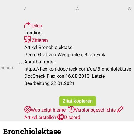
A
A
A
Teilen
Loading...
Zitieren
Artikel Bronchiolektase:
Georg Graf von Westphalen, Bijan Fink
Abrufbar unter:
eichern.
https://flexikon.doccheck.com/de/Bronchiolektase
DocCheck Flexikon 16.08.2013. Letzte
Bearbeitung 22.01.2021
Zitat kopieren
Was zeigt hierher
Versionsgeschichte
Artikel erstellen
Discord
Bronchiolektase