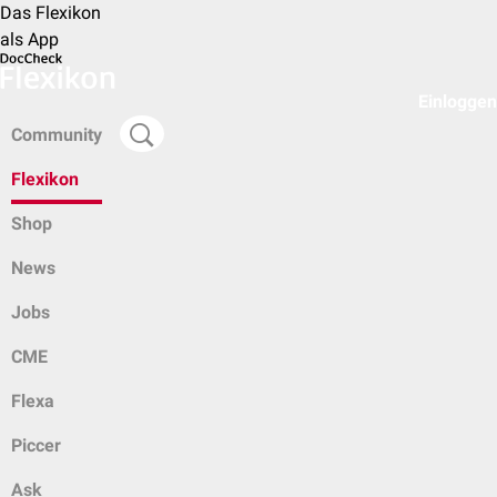
Das Flexikon
als App
Einloggen
Community
Flexikon
Shop
News
Jobs
CME
Flexa
Piccer
Ask