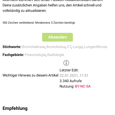
Deine zusätzlichen Angaben helfen uns, den Artikel schnell und
vollständig zu aktualisieren:
500
Zeichen verbleibend. Mindestens 5 Zeichen benötigt.
Absenden
Stichworte:
Bronchiektase
,
Bronchiolus
,
CT
,
Lunge
,
Lungenfibrose
Fachgebiete:
Pneumologie
,
Radiologie
Letzter Edit:
Wichtiger Hinweis zu diesem Artikel
22.01.2021, 11:51
3.340 Aufrufe
Nutzung:
BY-NC-SA
Empfehlung