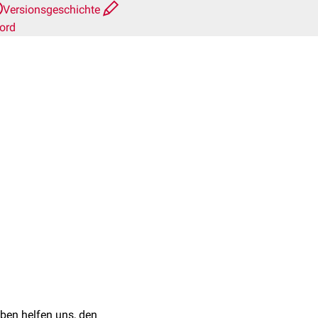
Versionsgeschichte
ord
ben helfen uns, den