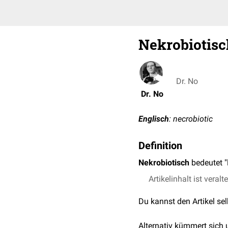
Nekrobiotisc
Dr. No
Dr. No
Englisch
: necrobiotic
Definition
Nekrobiotisch
bedeutet "
Artikelinhalt ist veralt
Du kannst den Artikel se
Alternativ kümmert sich