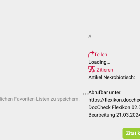
A
Teilen
Loading...
Zitieren
Artikel Nekrobiotisch:
Abrufbar unter:
lichen Favoriten-Listen zu speichern.
https://flexikon.docch
DocCheck Flexikon 02.0
Bearbeitung 21.03.202
Zitat 