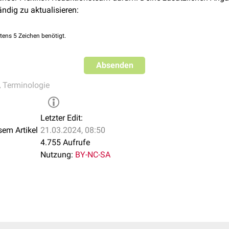
ändig zu aktualisieren:
tens 5 Zeichen benötigt.
Absenden
,
Terminologie
Letzter Edit:
sem Artikel
21.03.2024, 08:50
4.755 Aufrufe
Nutzung:
BY-NC-SA