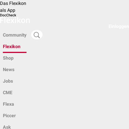
Das Flexikon
als App
Einloggen
Community
Flexikon
Shop
News
Jobs
CME
Flexa
Piccer
Ask