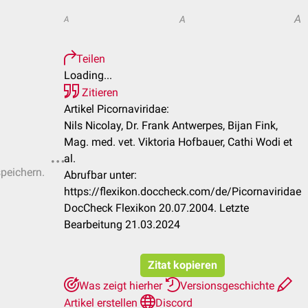
A
A
A
Teilen
Loading...
Zitieren
Artikel Picornaviridae:
Nils Nicolay, Dr. Frank Antwerpes, Bijan Fink,
Mag. med. vet. Viktoria Hofbauer, Cathi Wodi et
al.
speichern.
Abrufbar unter:
https://flexikon.doccheck.com/de/Picornaviridae
DocCheck Flexikon 20.07.2004. Letzte
Bearbeitung 21.03.2024
Zitat kopieren
Was zeigt hierher
Versionsgeschichte
Artikel erstellen
Discord