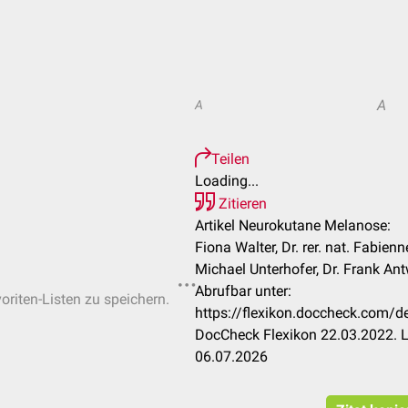
A
A
Teilen
Loading...
Zitieren
Artikel Neurokutane Melanose:
Fiona Walter, Dr. rer. nat. Fabie
Michael Unterhofer, Dr. Frank An
Abrufbar unter:
oriten-Listen zu speichern.
https://flexikon.doccheck.com/
DocCheck Flexikon 22.03.2022. L
06.07.2026