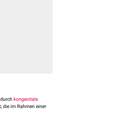
t durch
kongenitale
t, die im Rahmen einer