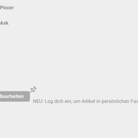
Piccer
Ask
Bearbeiten
NEU: Log dich ein, um Artikel in persönlichen Fav