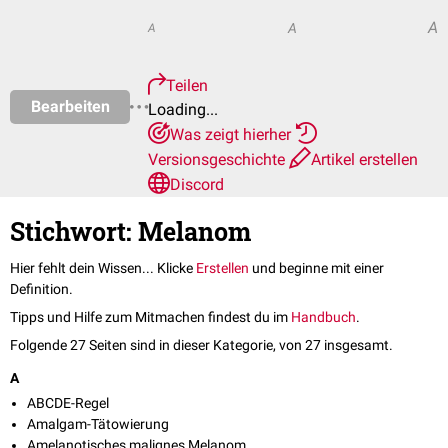
A
A
A
Teilen
Bearbeiten
Loading...
Was zeigt hierher
Versionsgeschichte
Artikel erstellen
Discord
Stichwort: Melanom
Hier fehlt dein Wissen... Klicke
Erstellen
und beginne mit einer
Definition.
Tipps und Hilfe zum Mitmachen findest du im
Handbuch
.
Folgende 27 Seiten sind in dieser Kategorie, von 27 insgesamt.
A
ABCDE-Regel
Amalgam-Tätowierung
Amelanotisches malignes Melanom