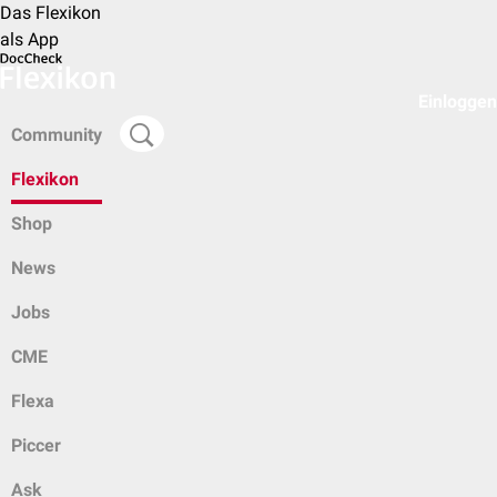
Das Flexikon
als App
Einloggen
Community
Flexikon
Shop
News
Jobs
CME
Flexa
Piccer
Ask