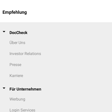
Empfehlung
DocCheck
Über Uns
Investor Relations
Presse
Karriere
Für Unternehmen
Werbung
Login Services