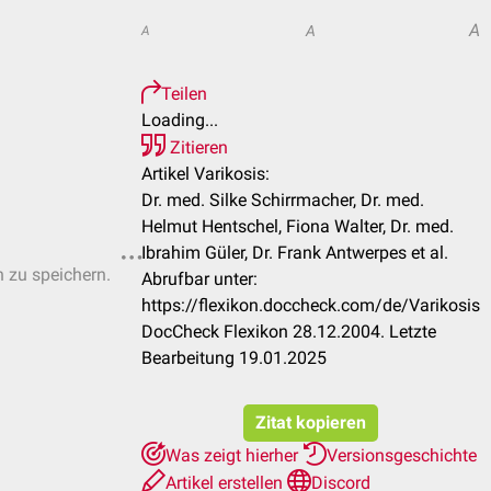
A
A
A
Teilen
Loading...
Zitieren
Artikel Varikosis:
Dr. med. Silke Schirrmacher, Dr. med.
Helmut Hentschel, Fiona Walter, Dr. med.
Ibrahim Güler, Dr. Frank Antwerpes et al.
n zu speichern.
Abrufbar unter:
https://flexikon.doccheck.com/de/Varikosis
DocCheck Flexikon 28.12.2004. Letzte
Bearbeitung 19.01.2025
Zitat kopieren
Was zeigt hierher
Versionsgeschichte
Artikel erstellen
Discord