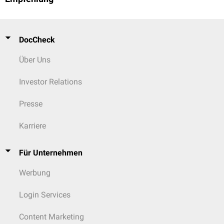
Modifikation führen, jedoch fehlen hierfür evidenzbasierte Daten.
DocCheck
Über Uns
Investor Relations
Presse
Karriere
Für Unternehmen
Werbung
Login Services
Content Marketing