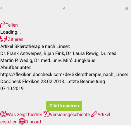
A
A
A
Teilen
Loading...
Zitieren
Artikel Sklerotherapie nach Linser:
Dr. Frank Antwerpes, Bijan Fink, Dr. Laura Rewig, Dr. med.
Martin P. Wedig, Dr. med. univ. Miró Jungklaus
Abrufbar unter:
https://flexikon.doccheck.com/de/Sklerotherapie_nach_Linser
DocCheck Flexikon 23.02.2013. Letzte Bearbeitung
07.10.2019
Zitat kopieren
Was zeigt hierher
Versionsgeschichte
Artikel
erstellen
Discord