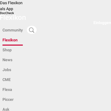
Das Flexikon
als App
Einloggen
Community
Flexikon
Shop
News
Jobs
CME
Flexa
Piccer
Ask