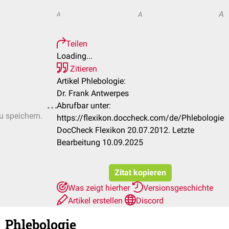
A
A
A
Teilen
Loading...
Zitieren
Artikel Phlebologie:
Dr. Frank Antwerpes
Abrufbar unter:
u speichern.
https://flexikon.doccheck.com/de/Phlebologie
DocCheck Flexikon 20.07.2012. Letzte
Bearbeitung 10.09.2025
Zitat kopieren
Was zeigt hierher
Versionsgeschichte
Artikel erstellen
Discord
Phlebologie