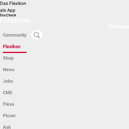
Das Flexikon
als App
Einloggen
Community
Flexikon
Shop
News
Jobs
CME
Flexa
Piccer
Ask