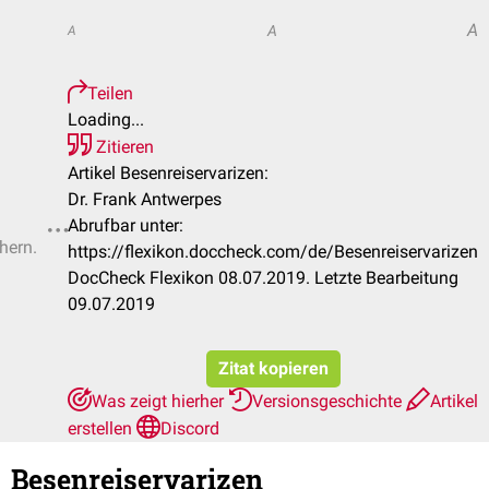
A
A
A
Teilen
Loading...
Zitieren
Artikel Besenreiservarizen:
Dr. Frank Antwerpes
Abrufbar unter:
hern.
https://flexikon.doccheck.com/de/Besenreiservarizen
DocCheck Flexikon 08.07.2019. Letzte Bearbeitung
09.07.2019
Zitat kopieren
Was zeigt hierher
Versionsgeschichte
Artikel
erstellen
Discord
Besenreiservarizen