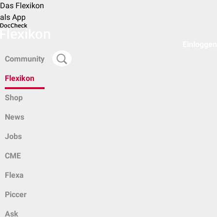
Das Flexikon
als App
Einloggen
Community
Flexikon
Shop
News
Jobs
CME
Flexa
Piccer
Ask