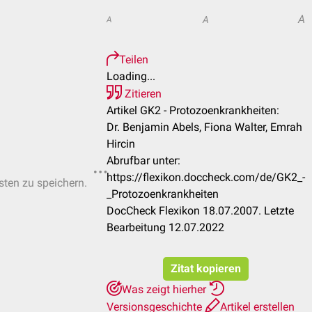
A
A
A
Teilen
Loading...
Zitieren
Artikel GK2 - Protozoenkrankheiten:
Dr. Benjamin Abels, Fiona Walter, Emrah
Hircin
Abrufbar unter:
https://flexikon.doccheck.com/de/GK2_-
isten zu speichern.
_Protozoenkrankheiten
DocCheck Flexikon 18.07.2007. Letzte
Bearbeitung 12.07.2022
Zitat kopieren
Was zeigt hierher
Versionsgeschichte
Artikel erstellen