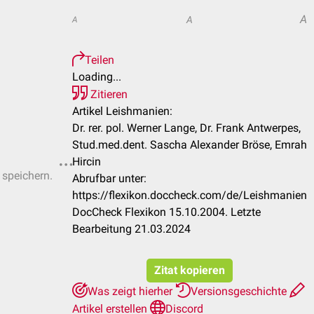
A
A
A
Teilen
Loading...
Zitieren
Artikel Leishmanien:
Dr. rer. pol. Werner Lange, Dr. Frank Antwerpes,
Stud.med.dent. Sascha Alexander Bröse, Emrah
Hircin
 speichern.
Abrufbar unter:
https://flexikon.doccheck.com/de/Leishmanien
DocCheck Flexikon 15.10.2004. Letzte
Bearbeitung 21.03.2024
Zitat kopieren
Was zeigt hierher
Versionsgeschichte
Artikel erstellen
Discord