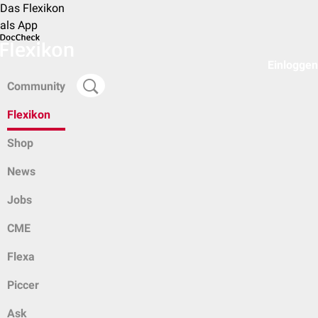
Das Flexikon
als App
Einloggen
Community
Flexikon
Shop
News
Jobs
CME
Flexa
Piccer
Ask