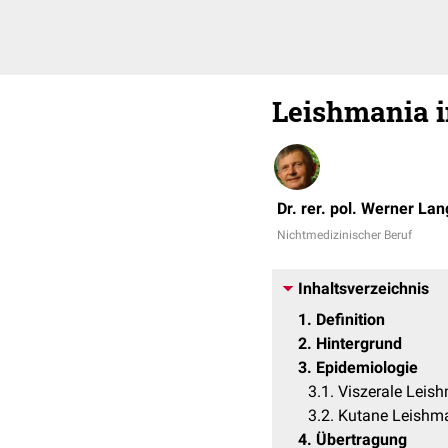
Leishmania 
Dr. rer. pol. Werner La
Nichtmedizinischer Beruf
Inhaltsverzeichnis
1
Definition
2
Hintergrund
3
Epidemiologie
3.1
Viszerale Leis
3.2
Kutane Leishma
4
Übertragung