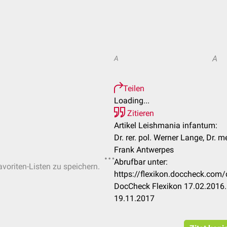
A
A
Teilen
Loading...
Zitieren
Artikel Leishmania infantum:
Dr. rer. pol. Werner Lange, Dr. m
Frank Antwerpes
Abrufbar unter:
avoriten-Listen zu speichern.
https://flexikon.doccheck.com
DocCheck Flexikon 17.02.2016.
19.11.2017