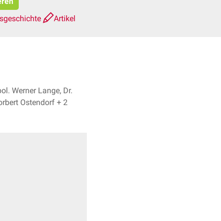
eren
nsgeschichte
Artikel
 pol. Werner Lange, Dr.
med. Norbert Ostendorf + 2