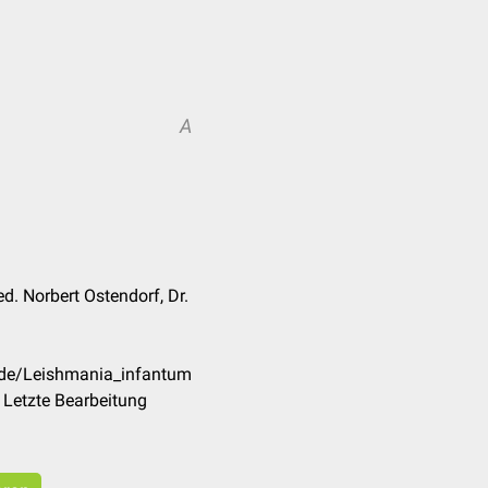
A
ed. Norbert Ostendorf, Dr.
/de/Leishmania_infantum
 Letzte Bearbeitung