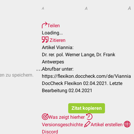
A
A
A
Teilen
Loading...
Zitieren
Artikel Viannia:
Dr. rer. pol. Werner Lange, Dr. Frank
Antwerpes
Abrufbar unter:
ten zu speichern.
https://flexikon.doccheck.com/de/Viannia
DocCheck Flexikon 02.04.2021. Letzte
Bearbeitung 02.04.2021
Zitat kopieren
Was zeigt hierher
Versionsgeschichte
Artikel erstellen
Discord