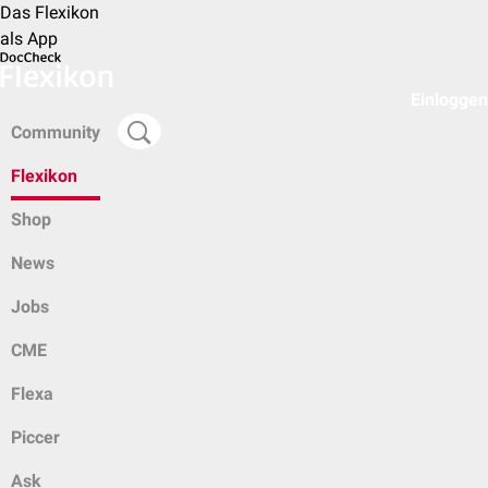
Das Flexikon
als App
Einloggen
Community
Flexikon
Shop
News
Jobs
CME
Flexa
Piccer
Ask