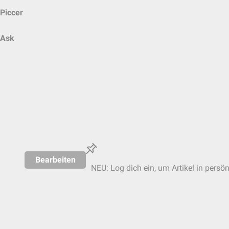
Piccer
Ask
Bearbeiten
NEU: Log dich ein, um Artikel in persö