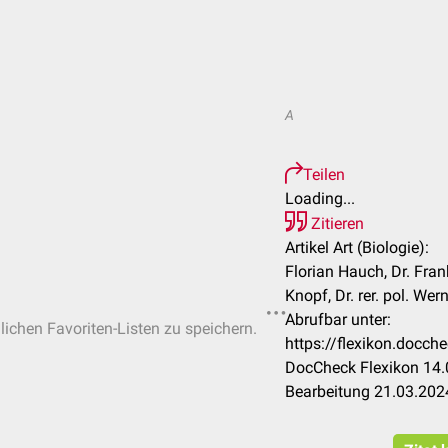
A
Teilen
Loading...
Zitieren
Artikel Art (Biologie):
Florian Hauch, Dr. Fra
Knopf, Dr. rer. pol. Wer
Abrufbar unter:
nlichen Favoriten-Listen zu speichern.
https://flexikon.docch
DocCheck Flexikon 14.
Bearbeitung 21.03.202