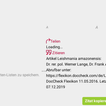
A
A
Teilen
Loading...
Zitieren
Artikel Leishmania amazonensis:
Dr. rer. pol. Werner Lange, Dr. Fran
Abrufbar unter:
iten-Listen zu speichern.
https://flexikon.doccheck.com/de
DocCheck Flexikon 11.05.2016. Let
07.12.2019
Zitat kopier