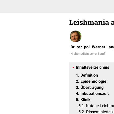
Leishmania 
Dr. rer. pol. Werner La
Nichtmedizinischer Beruf
Inhaltsverzeichnis
1
Definition
2
Epidemiologie
3
Übertragung
4
Inkubationszeit
5
Klinik
5.1
Kutane Leishm
5.2
Disseminierte 