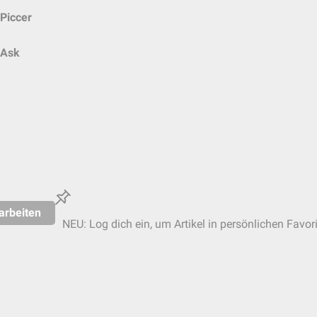
Piccer
Ask
arbeiten
NEU: Log dich ein, um Artikel in persönlichen Favor