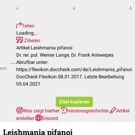
A
A
A
Teilen
Loading...
Zitieren
Artikel Leishmania pifanoi:
Dr. rer. pol. Werner Lange, Dr. Frank Antwerpes
Abrufbar unter:
ern.
https://flexikon.doccheck.com/de/Leishmania_pifanoi
DocCheck Flexikon 08.01.2017. Letzte Bearbeitung
05.04.2021
Zitat kopieren
Was zeigt hierher
Versionsgeschichte
Artikel
erstellen
Discord
Leishmania pifanoi