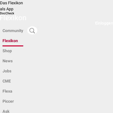
Das Flexikon
als App
Einloggen
Community
Flexikon
Shop
News
Jobs
CME
Flexa
Piccer
Ask