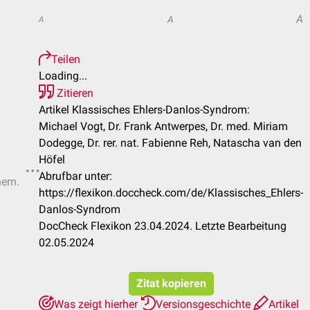
A
A
A
Teilen
Loading...
Zitieren
Artikel Klassisches Ehlers-Danlos-Syndrom:
Michael Vogt, Dr. Frank Antwerpes, Dr. med. Miriam
Dodegge, Dr. rer. nat. Fabienne Reh, Natascha van den
Höfel
Abrufbar unter:
hern.
https://flexikon.doccheck.com/de/Klassisches_Ehlers-
Danlos-Syndrom
DocCheck Flexikon 23.04.2024. Letzte Bearbeitung
02.05.2024
Zitat kopieren
Was zeigt hierher
Versionsgeschichte
Artikel