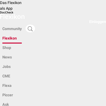
Das Flexikon
als App
Einloggen
Community
Flexikon
Shop
News
Jobs
CME
Flexa
Piccer
Ask