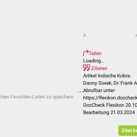
A
Teilen
Loading...
Zitieren
Artikel Indische Kobra:
Danny Siwek, Dr. Frank 
Abrufbar unter:
ichen Favoriten-Listen zu speichern.
https://flexikon.docche
DocCheck Flexikon 20.10
Bearbeitung 21.03.2024
Zitat k