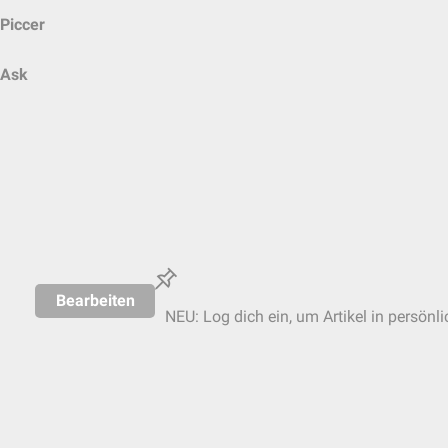
Piccer
Ask
Bearbeiten
NEU: Log dich ein, um Artikel in persönl