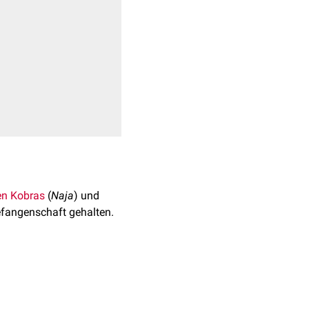
en Kobras
(
Naja
) und
Gefangenschaft gehalten.