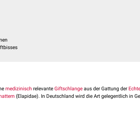
onen
ftbisses
ine
medizinisch
relevante
Giftschlange
aus der Gattung der
Echt
nattern
(Elapidae). In Deutschland wird die Art gelegentlich in 