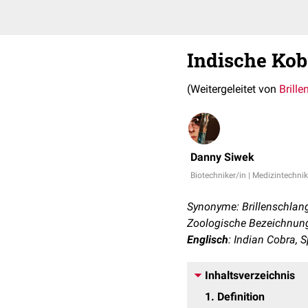
Indische Kob
(Weitergeleitet von
Brill
Danny Siwek
Biotechniker/in | Medizintechnik
Synonyme: Brillenschlan
Zoologische Bezeichnung
Englisch
: Indian Cobra, 
Inhaltsverzeichnis
1
Definition