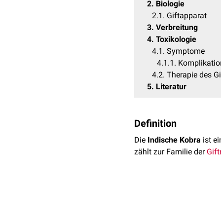
2
Biologie
2.1
Giftapparat
3
Verbreitung
4
Toxikologie
4.1
Symptome
4.1.1
Komplikati
4.2
Therapie des Gi
5
Literatur
Definition
Die
Indische Kobra
ist e
zählt zur Familie der
Gift