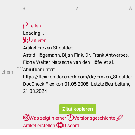
A
A
A
Teilen
Loading...
Zitieren
Artikel Frozen Shoulder:
Astrid Högemann, Bijan Fink, Dr. Frank Antwerpes,
Fiona Walter, Natascha van den Höfel et al.
Abrufbar unter:
ichern.
https://flexikon.doccheck.com/de/Frozen_Shoulder
DocCheck Flexikon 01.05.2008. Letzte Bearbeitung
21.03.2024
Zitat kopieren
Was zeigt hierher
Versionsgeschichte
Artikel erstellen
Discord