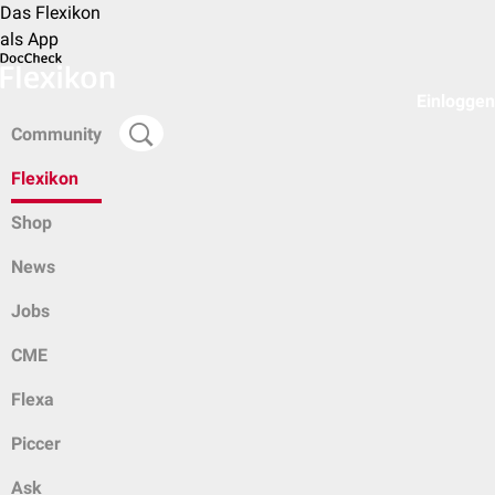
Das Flexikon
als App
Einloggen
Community
Flexikon
Shop
News
Jobs
CME
Flexa
Piccer
Ask