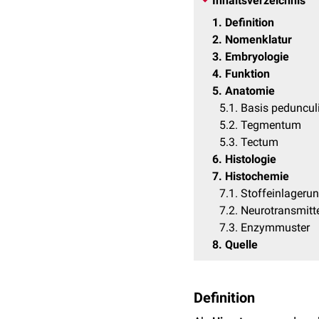
Inhaltsverzeichnis
1
Definition
2
Nomenklatur
3
Embryologie
4
Funktion
5
Anatomie
5.1
Basis pedunculi
5.2
Tegmentum
5.3
Tectum
6
Histologie
7
Histochemie
7.1
Stoffeinlageru
7.2
Neurotransmitt
7.3
Enzymmuster
8
Quelle
Definition