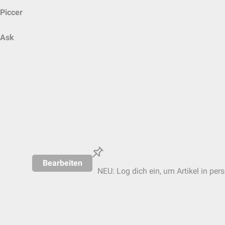
Piccer
Ask
Bearbeiten
NEU: Log dich ein, um Artikel in per