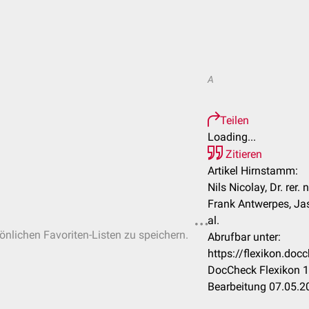
A
Teilen
Loading...
Zitieren
Artikel Hirnstamm:
Nils Nicolay, Dr. rer.
Frank Antwerpes, Jasp
al.
sönlichen Favoriten-Listen zu speichern.
Abrufbar unter:
https://flexikon.do
DocCheck Flexikon 1
Bearbeitung 07.05.2