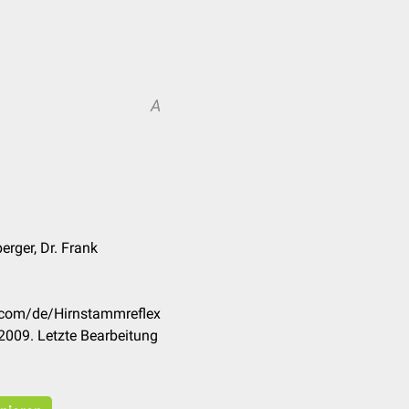
A
A
erger, Dr. Frank
k.com/de/Hirnstammreflex
2009. Letzte Bearbeitung