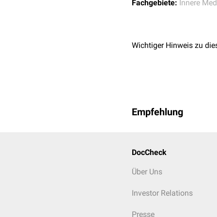
Fachgebiete:
Innere Med
Wichtiger Hinweis zu die
Empfehlung
DocCheck
Über Uns
Investor Relations
Presse