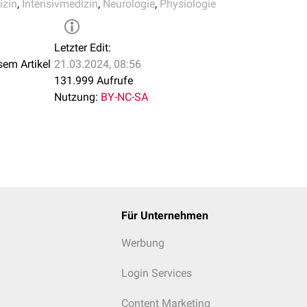
izin
,
Intensivmedizin
,
Neurologie
,
Physiologie
Letzter Edit:
sem Artikel
21.03.2024, 08:56
131.999 Aufrufe
Nutzung:
BY-NC-SA
Für Unternehmen
Werbung
Login Services
Content Marketing