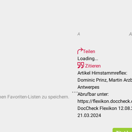
A
Teilen
Loading...
Zitieren
Artikel Hirnstammreflex:
Dominic Prinz, Martin Arzb
Antwerpes
Abrufbar unter:
hen Favoriten-Listen zu speichern.
https://flexikon.docchec
DocCheck Flexikon 12.08.
21.03.2024