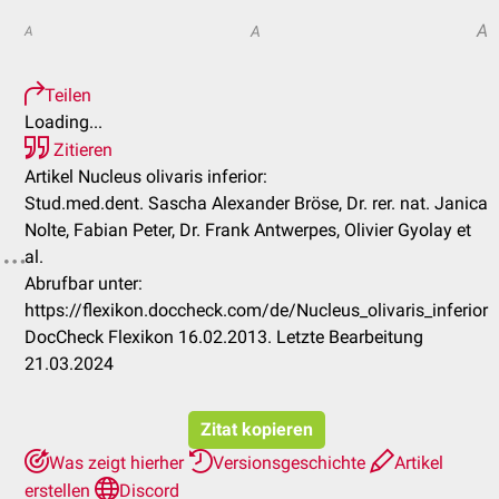
A
A
A
Teilen
Loading...
Zitieren
Artikel Nucleus olivaris inferior:
Stud.med.dent. Sascha Alexander Bröse, Dr. rer. nat. Janica
Nolte, Fabian Peter, Dr. Frank Antwerpes, Olivier Gyolay et
al.
Abrufbar unter:
https://flexikon.doccheck.com/de/Nucleus_olivaris_inferior
DocCheck Flexikon 16.02.2013. Letzte Bearbeitung
21.03.2024
Zitat kopieren
Was zeigt hierher
Versionsgeschichte
Artikel
erstellen
Discord