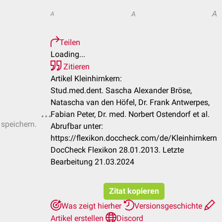
A
A
A
Teilen
Loading...
Zitieren
Artikel Kleinhirnkern:
Stud.med.dent. Sascha Alexander Bröse,
Natascha van den Höfel, Dr. Frank Antwerpes,
Fabian Peter, Dr. med. Norbert Ostendorf et al.
 speichern.
Abrufbar unter:
https://flexikon.doccheck.com/de/Kleinhirnkern
DocCheck Flexikon 28.01.2013. Letzte
Bearbeitung 21.03.2024
Zitat kopieren
Was zeigt hierher
Versionsgeschichte
Artikel erstellen
Discord