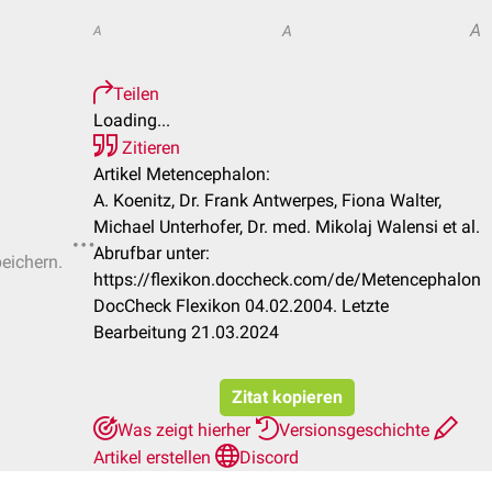
A
A
A
Teilen
Loading...
Zitieren
Artikel Metencephalon:
A. Koenitz, Dr. Frank Antwerpes, Fiona Walter,
Michael Unterhofer, Dr. med. Mikolaj Walensi et al.
Abrufbar unter:
peichern.
https://flexikon.doccheck.com/de/Metencephalon
DocCheck Flexikon 04.02.2004. Letzte
Bearbeitung 21.03.2024
Zitat kopieren
Was zeigt hierher
Versionsgeschichte
Artikel erstellen
Discord