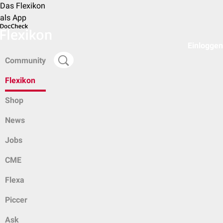
Das Flexikon
als App
Einloggen
Community
Flexikon
Shop
News
Jobs
CME
Flexa
Piccer
Ask