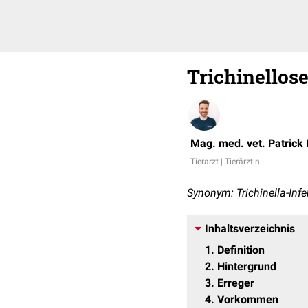
Trichinellos
Mag. med. vet. Patrick
Tierarzt | Tierärztin
Synonym: Trichinella-Inf
Inhaltsverzeichnis
1
Definition
2
Hintergrund
3
Erreger
4
Vorkommen