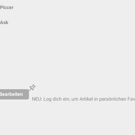
Piccer
Ask
Bearbeiten
NEU: Log dich ein, um Artikel in persönlichen Fav