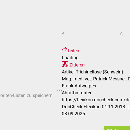
A
A
Teilen
Loading...
Zitieren
Artikel Trichinellose (Schwein):
Mag. med. vet. Patrick Messner, D
Frank Antwerpes
Abrufbar unter:
oriten-Listen zu speichern.
https://flexikon.doccheck.com/de
DocCheck Flexikon 01.11.2018. L
08.09.2025