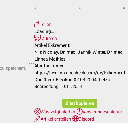
A
A
A
Teilen
Loading...
Zitieren
Artikel Exkrement:
Nils Nicolay, Dr. med. Jannik Winter, Dr. med.
Linnea Mathies
Abrufbar unter:
 zu speichern.
https://flexikon.doccheck.com/de/Exkrement
DocCheck Flexikon 02.03.2004. Letzte
Bearbeitung 10.11.2014
Zitat kopieren
Was zeigt hierher
Versionsgeschichte
Artikel erstellen
Discord