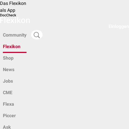
Das Flexikon
als App
Einloggen
Community
Flexikon
Shop
News
Jobs
CME
Flexa
Piccer
Ask