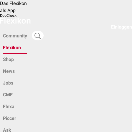
Das Flexikon
als App
Einloggen
Community
Flexikon
Shop
News
Jobs
CME
Flexa
Piccer
Ask