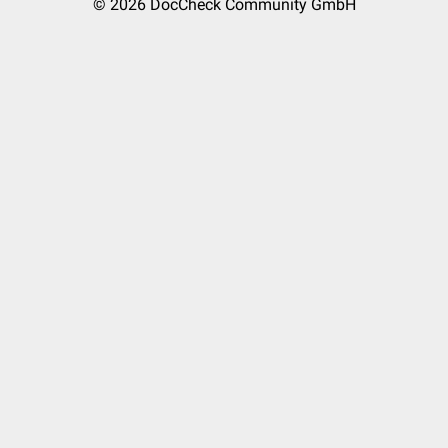
© 2026
DocCheck Community GmbH