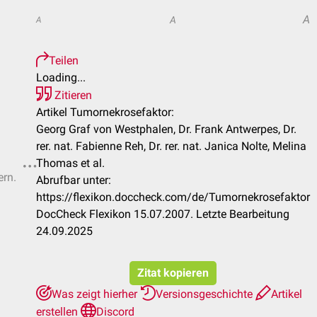
A
A
A
Teilen
Loading...
Zitieren
Artikel Tumornekrosefaktor:
Georg Graf von Westphalen, Dr. Frank Antwerpes, Dr.
rer. nat. Fabienne Reh, Dr. rer. nat. Janica Nolte, Melina
Thomas et al.
ern.
Abrufbar unter:
https://flexikon.doccheck.com/de/Tumornekrosefaktor
DocCheck Flexikon 15.07.2007. Letzte Bearbeitung
24.09.2025
Zitat kopieren
Was zeigt hierher
Versionsgeschichte
Artikel
erstellen
Discord