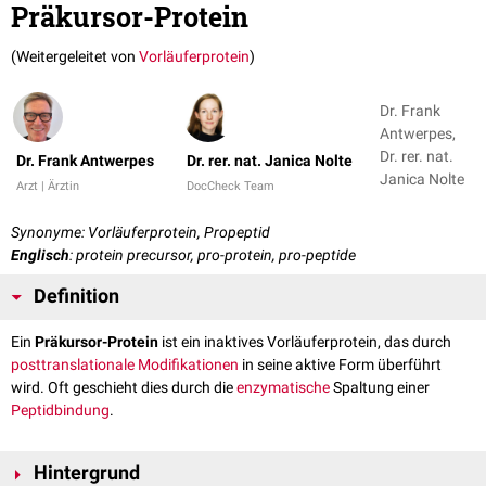
Präkursor-Protein
(Weitergeleitet von
Vorläuferprotein
)
Dr. Frank
Antwerpes,
Dr. rer. nat.
Dr. Frank Antwerpes
Dr. rer. nat. Janica Nolte
Janica Nolte
Arzt | Ärztin
DocCheck Team
Synonyme: Vorläuferprotein, Propeptid
Englisch
: protein precursor, pro-protein, pro-peptide
Definition
Ein
Präkursor-Protein
ist ein inaktives Vorläuferprotein, das durch
posttranslationale Modifikationen
in seine aktive Form überführt
wird. Oft geschieht dies durch die
enzymatische
Spaltung einer
Peptidbindung
.
Hintergrund