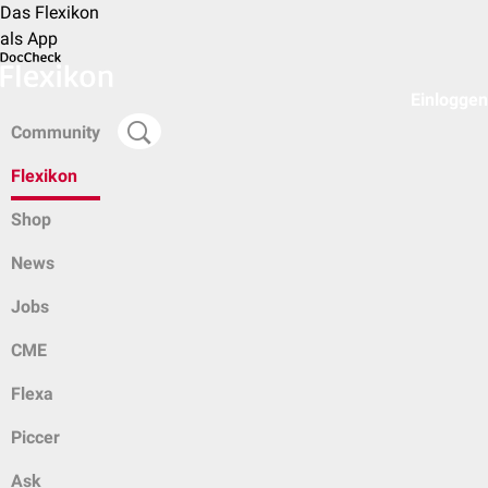
Das Flexikon
als App
Einloggen
Community
Flexikon
Shop
News
Jobs
CME
Flexa
Piccer
Ask