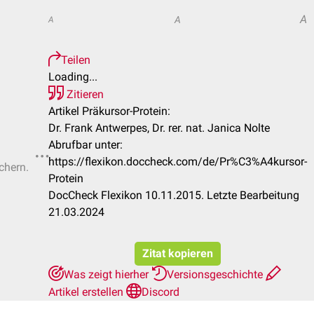
A
A
A
Teilen
Loading...
Zitieren
Artikel Präkursor-Protein:
Dr. Frank Antwerpes, Dr. rer. nat. Janica Nolte
Abrufbar unter:
https://flexikon.doccheck.com/de/Pr%C3%A4kursor-
chern.
Protein
DocCheck Flexikon 10.11.2015. Letzte Bearbeitung
21.03.2024
Zitat kopieren
Was zeigt hierher
Versionsgeschichte
Artikel erstellen
Discord