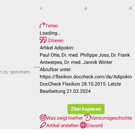
A
A
A
Teilen
Loading...
Zitieren
Artikel Adipokin:
Paul Otte, Dr. med. Philippe Joss, Dr. Frank
Antwerpes, Dr. med. Jannik Winter
Abrufbar unter:
n zu speichern.
https://flexikon.doccheck.com/de/Adipokin
DocCheck Flexikon 28.10.2015. Letzte
Bearbeitung 21.03.2024
Zitat kopieren
Was zeigt hierher
Versionsgeschichte
Artikel erstellen
Discord