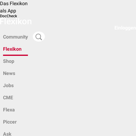
Das Flexikon
als App
Einloggen
Community
Flexikon
Shop
News
Jobs
CME
Flexa
Piccer
Ask