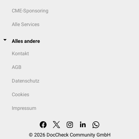
CME-Sponsoring
Alle Services
Alles andere
Kontakt
AGB
Datenschutz
Cookies
Impressum
© 2026
DocCheck Community GmbH