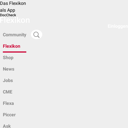
Das Flexikon
als App
Einloggen
Community
Flexikon
Shop
News
Jobs
CME
Flexa
Piccer
Ask