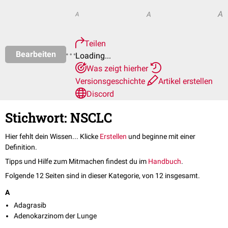
A
A
A
Teilen
Bearbeiten
Loading...
Was zeigt hierher
Versionsgeschichte
Artikel erstellen
Discord
Stichwort: NSCLC
Hier fehlt dein Wissen... Klicke
Erstellen
und beginne mit einer
Definition.
Tipps und Hilfe zum Mitmachen findest du im
Handbuch
.
Folgende 12 Seiten sind in dieser Kategorie, von 12 insgesamt.
A
Adagrasib
Adenokarzinom der Lunge