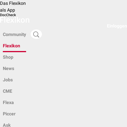
Das Flexikon
als App
Einloggen
Community
Flexikon
Shop
News
Jobs
CME
Flexa
Piccer
Ask