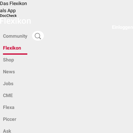
Das Flexikon
als App
Einloggen
Community
Flexikon
Shop
News
Jobs
CME
Flexa
Piccer
Ask