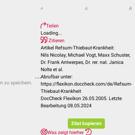
A
A
A
Teilen
Loading...
Zitieren
Artikel Refsum-Thiebaut-Krankheit:
Nils Nicolay, Michael Vogt, Maxx Schuster,
Dr. Frank Antwerpes, Dr. rer. nat. Janica
Nolte et al.
Abrufbar unter:
en zu speichern.
https://flexikon.doccheck.com/de/Refsum-
Thiebaut-Krankheit
DocCheck Flexikon 26.05.2005. Letzte
Bearbeitung 08.05.2024
Zitat kopieren
Was zeigt hierher