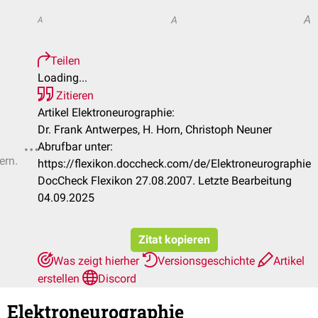
A
A
A
Teilen
Loading...
Zitieren
Artikel Elektroneurographie:
Dr. Frank Antwerpes, H. Horn, Christoph Neuner
Abrufbar unter:
ern.
https://flexikon.doccheck.com/de/Elektroneurographie
DocCheck Flexikon 27.08.2007. Letzte Bearbeitung
04.09.2025
Zitat kopieren
Was zeigt hierher
Versionsgeschichte
Artikel
erstellen
Discord
Elektroneurographie