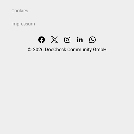
Cookies
Impressum
© 2026
DocCheck Community GmbH