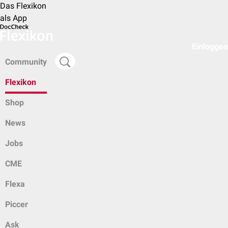
Das Flexikon
als App
Einloggen
Community
Flexikon
Shop
News
Jobs
CME
Flexa
Piccer
Ask