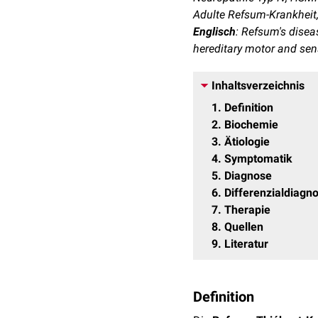
Adulte Refsum-Krankheit
Englisch
: Refsum's disea
hereditary motor and sen
Inhaltsverzeichnis
1
Definition
2
Biochemie
3
Ätiologie
4
Symptomatik
5
Diagnose
6
Differenzialdiagn
7
Therapie
8
Quellen
9
Literatur
Definition