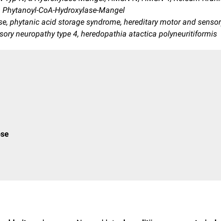
, Phytanoyl-CoA-Hydroxylase-Mangel
se, phytanic acid storage syndrome, hereditary motor and sensor
sory neuropathy type 4, heredopathia atactica polyneuritiformis
ose