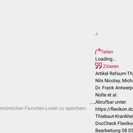
A
Teilen
Loading...
Zitieren
Artikel Refsum-Th
Nils Nicolay, Mic
Dr. Frank Antwerpe
Nolte et al.
Abrufbar unter:
persönlichen Favoriten-Listen zu speichern.
https://flexikon
Thiebaut-Krankhei
DocCheck Flexiko
Bearbeitung 08.0