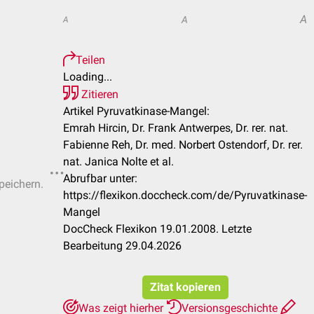
A
A
A
Teilen
Loading...
Zitieren
Artikel Pyruvatkinase-Mangel:
Emrah Hircin, Dr. Frank Antwerpes, Dr. rer. nat.
Fabienne Reh, Dr. med. Norbert Ostendorf, Dr. rer.
nat. Janica Nolte et al.
Abrufbar unter:
peichern.
https://flexikon.doccheck.com/de/Pyruvatkinase-
Mangel
DocCheck Flexikon 19.01.2008. Letzte
Bearbeitung 29.04.2026
Zitat kopieren
Was zeigt hierher
Versionsgeschichte