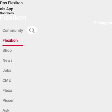
Das Flexikon
als App
Einloggen
Community
Flexikon
Shop
News
Jobs
CME
Flexa
Piccer
Ask