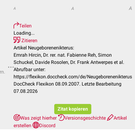
A
A
A
Teilen
Loading...
Zitieren
Artikel Neugeborenenikterus:
Emrah Hircin, Dr. rer. nat. Fabienne Reh, Simon
Schuckel, Davide Rosolen, Dr. Frank Antwerpes et al.
Abrufbar unter:
rn.
https://flexikon.doccheck.com/de/Neugeborenenikterus
DocCheck Flexikon 08.09.2007. Letzte Bearbeitung
07.08.2026
Zitat kopieren
Was zeigt hierher
Versionsgeschichte
Artikel
erstellen
Discord