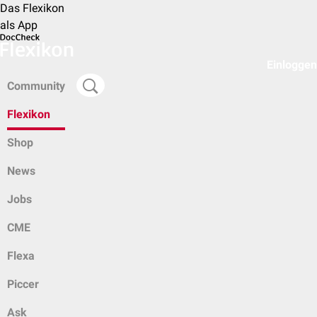
Das Flexikon
als App
Einloggen
Community
Flexikon
Shop
News
Jobs
CME
Flexa
Piccer
Ask